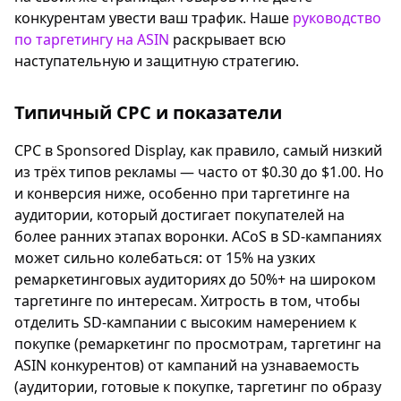
конкурентам увести ваш трафик. Наше
руководство
по таргетингу на ASIN
раскрывает всю
наступательную и защитную стратегию.
Типичный CPC и показатели
CPC в Sponsored Display, как правило, самый низкий
из трёх типов рекламы — часто от $0.30 до $1.00. Но
и конверсия ниже, особенно при таргетинге на
аудитории, который достигает покупателей на
более ранних этапах воронки. ACoS в SD-кампаниях
может сильно колебаться: от 15% на узких
ремаркетинговых аудиториях до 50%+ на широком
таргетинге по интересам. Хитрость в том, чтобы
отделить SD-кампании с высоким намерением к
покупке (ремаркетинг по просмотрам, таргетинг на
ASIN конкурентов) от кампаний на узнаваемость
(аудитории, готовые к покупке, таргетинг по образу