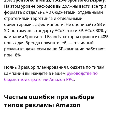
25% Sponsored Brands, 15-25% Sponsored Display.
На этом уровне расходов вы должны вести все три
формата с отдельными бюджетами, отдельными
стратегиями таргетинга и отдельными
ориентирами эффективности. Не оценивайте SB и
SD по тому же стандарту ACoS, что и SP. ACoS 30% у
кампании Sponsored Brands, которая приносит 40%
новых для бренда покупателей, — отличный
результат, даже если ваши SP-кампании работают
при 18%.
Полный разбор планирования бюджета по типам
кампаний вы найдёте в нашем
руководстве по
бюджетной стратегии Amazon PPC
.
Частые ошибки при выборе
типов рекламы Amazon