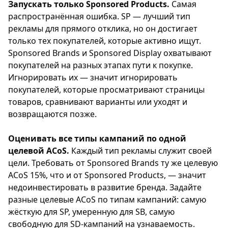
Запускать только Sponsored Products.
Самая
распространённая ошибка. SP — лучший тип
рекламы для прямого отклика, но он достигает
только тех покупателей, которые активно ищут.
Sponsored Brands и Sponsored Display охватывают
покупателей на разных этапах пути к покупке.
Игнорировать их — значит игнорировать
покупателей, которые просматривают страницы
товаров, сравнивают варианты или уходят и
возвращаются позже.
Оценивать все типы кампаний по одной
целевой ACoS.
Каждый тип рекламы служит своей
цели. Требовать от Sponsored Brands ту же целевую
ACoS 15%, что и от Sponsored Products, — значит
недоинвестировать в развитие бренда. Задайте
разные целевые ACoS по типам кампаний: самую
жёсткую для SP, умеренную для SB, самую
свободную для SD-кампаний на узнаваемость.