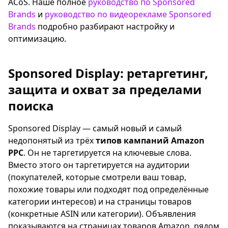
ACoS. Наше полное
руководство по Sponsored
Brands
и
руководство по видеорекламе Sponsored
Brands
подробно разбирают настройку и
оптимизацию.
Sponsored Display: ретаргетинг,
защита и охват за пределами
поиска
Sponsored Display — самый новый и самый
недопонятый из трёх
типов кампаний Amazon
PPC
. Он не таргетируется на ключевые слова.
Вместо этого он таргетируется на аудитории
(покупателей, которые смотрели ваш товар,
похожие товары или подходят под определённые
категории интересов) и на страницы товаров
(конкретные ASIN или категории). Объявления
показываются на страницах товаров Amazon, рядом