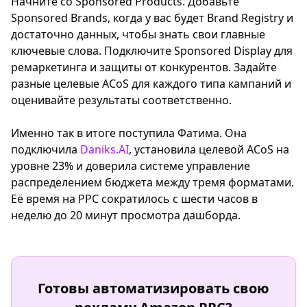
Начните со Sponsored Products. Добавьте
Sponsored Brands, когда у вас будет Brand Registry и
достаточно данных, чтобы знать свои главные
ключевые слова. Подключите Sponsored Display для
ремаркетинга и защиты от конкурентов. Задайте
разные целевые ACoS для каждого типа кампаний и
оценивайте результаты соответственно.
Именно так в итоге поступила Фатима. Она
подключила
Daniks.AI
, установила целевой ACoS на
уровне 23% и доверила системе управление
распределением бюджета между тремя форматами.
Её время на PPC сократилось с шести часов в
неделю до 20 минут просмотра дашборда.
Готовы автоматизировать свою