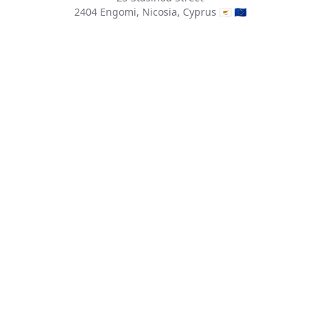
2404 Engomi, Nicosia, Cyprus 🇨🇾 🇪🇺