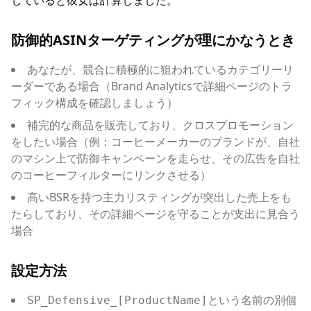
していると彼女は計算しました。
防御的ASINターゲティングが理にかなうとき
あなたが、競合に積極的に狙われているカテゴリーリ
ーダーである場合（Brand Analyticsで詳細ページのトラ
フィック構成を確認しましょう）
補完的な商品を販売しており、クロスプロモーション
をしたい場合（例：コーヒーメーカーのブランドが、自社
のマシン上で防御キャンペーンを走らせ、その広告を自社
のコーヒーフィルターにリンクさせる）
高いBSRを持つ主力リスティングが突出した売上をも
たらしており、その詳細ページを守ることが支出に見合う
場合
設定方法
という名前の別個
SP_Defensive_[ProductName]