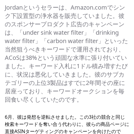
Jordanというセラーは、Amazon.comでシン
ク下設置型の浄水器を販売していました。彼
のスポンサープロダクト広告のキャンペーン
は、「under sink water filter」「drinking
water filter」「carbon water filter」といった
当然狙うべきキーワードで運用されており、
ACoSは38%という頑固な水準に張り付いてい
ました。キーワード入札に1ドル積み増すたび
に、状況は悪化していきました。彼のサブカ
テゴリーの上位3製品はすでに2年間その座に
居座っており、キーワードオークションを毎
回食い尽くしていたのです。
6月、彼は発想を逆転させました。この3社の競合と同じ
検索キーワードを奪い合う代わりに、彼らの商品ページに
直接ASINターゲティングのキャンペーンを向けたので