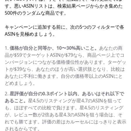
す。悪いASINリストは、検索結果ページからかき集めた
500件のランダムな商品です。
キャンペーンに追加する前に、次の5つのフィルターで各
ASINを見極めましょう。
価格が自分と同等か、10〜30%高いこと。
あなたの商
品が$59でターゲットASINが$79なら、商品ページ上でコ
ンバージョンにつながる価格優位性があります。ターゲッ
トが$39なら、あなたのほうが高い選択肢となり、比較は
あなたに不利に働きます。自分の価格帯以上のASINにと
どめましょう。
星評価が自分の0.3ポイント以内、あるいはそれ以下で
あること。
星4.5のリスティングが星4.7のASINを狙って
も、ほぼすべての比較で負けます。星4.5のリスティング
が、レビュー数が2倍ある星4.3のASINを狙う場合は、そ
れでも勝てます。評価の差はカルーセルにはっきりと表示
されるからです。