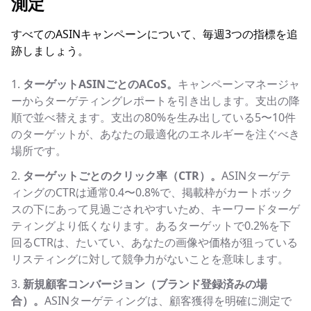
測定
すべてのASINキャンペーンについて、毎週3つの指標を追
跡しましょう。
ターゲットASINごとのACoS。
キャンペーンマネージャ
ーからターゲティングレポートを引き出します。支出の降
順で並べ替えます。支出の80%を生み出している5〜10件
のターゲットが、あなたの最適化のエネルギーを注ぐべき
場所です。
ターゲットごとのクリック率（CTR）。
ASINターゲテ
ィングのCTRは通常0.4〜0.8%で、掲載枠がカートボック
スの下にあって見過ごされやすいため、キーワードターゲ
ティングより低くなります。あるターゲットで0.2%を下
回るCTRは、たいてい、あなたの画像や価格が狙っている
リスティングに対して競争力がないことを意味します。
新規顧客コンバージョン（ブランド登録済みの場
合）。
ASINターゲティングは、顧客獲得を明確に測定で