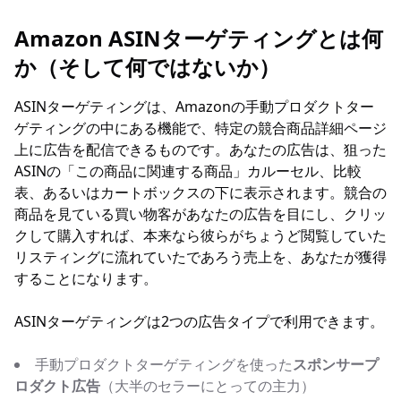
Amazon ASINターゲティングとは何
か（そして何ではないか）
ASINターゲティングは、Amazonの手動プロダクトター
ゲティングの中にある機能で、特定の競合商品詳細ページ
上に広告を配信できるものです。あなたの広告は、狙った
ASINの「この商品に関連する商品」カルーセル、比較
表、あるいはカートボックスの下に表示されます。競合の
商品を見ている買い物客があなたの広告を目にし、クリッ
クして購入すれば、本来なら彼らがちょうど閲覧していた
リスティングに流れていたであろう売上を、あなたが獲得
することになります。
ASINターゲティングは2つの広告タイプで利用できます。
手動プロダクトターゲティングを使った
スポンサープ
ロダクト広告
（大半のセラーにとっての主力）