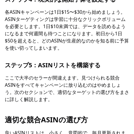
各ASINキャンペーンは1日$15〜$30から始めましょう。
ASINターゲティングは学習に十分なクリックボリューム
を必要とします。1日$10未満では、データを読めるよう
になるまで何週間も待つことになります。初日から1日
$50を超えると、どのASINが生産的なのかを知る前に予算
を使い切ってしまいます。
ステップ5：ASINリストを構築する
ここで大半のセラーが間違えます。見つけられる競合
ASINをすべてキャンペーンに放り込むのはやめましょ
う。次のセクションで、適切なターゲットの選び方をまさ
に詳しく解説します。
適切な競合ASINの選び方
良いASINリストは、小さく、意図的で、毎月更新されま