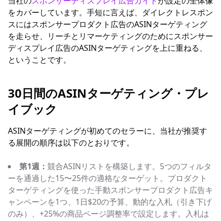
当社の
スポンサーディスプレイ広告ガイド
が設定の全体像
をカバーしています。手短に言えば、ダイレクトレスポン
スにはスポンサープロダクト広告のASINターゲティング
を走らせ、リーチとリマーケティングのためにスポンサー
ディスプレイ広告のASINターゲティングを上に重ねる、
ということです。
30日間のASINターゲティング・プレ
イブック
ASINターゲティングが初めてのセラーに、当社が推奨す
る展開の順序は以下のとおりです。
第1週：
競合ASINリストを構築します。5つのフィルタ
ーを通過した15〜25件の適格なターゲット。プロダクト
ターゲティングを使った手動スポンサープロダクト広告キ
ャンペーンを1つ、1日$20の予算、動的な入札（引き下げ
のみ）、+25%の商品ページ調整率で設定します。入札は