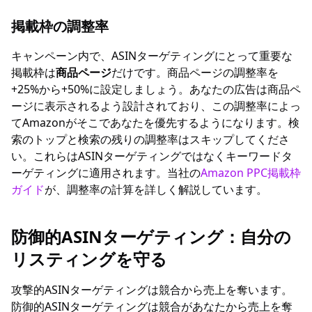
掲載枠の調整率
キャンペーン内で、ASINターゲティングにとって重要な
掲載枠は
商品ページ
だけです。商品ページの調整率を
+25%から+50%に設定しましょう。あなたの広告は商品ペ
ージに表示されるよう設計されており、この調整率によっ
てAmazonがそこであなたを優先するようになります。検
索のトップと検索の残りの調整率はスキップしてくださ
い。これらはASINターゲティングではなくキーワードタ
ーゲティングに適用されます。当社の
Amazon PPC掲載枠
ガイド
が、調整率の計算を詳しく解説しています。
防御的ASINターゲティング：自分の
リスティングを守る
攻撃的ASINターゲティングは競合から売上を奪います。
防御的ASINターゲティングは競合があなたから売上を奪