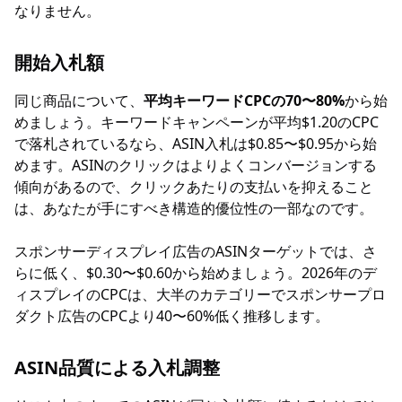
なりません。
開始入札額
同じ商品について、
平均キーワードCPCの70〜80%
から始
めましょう。キーワードキャンペーンが平均$1.20のCPC
で落札されているなら、ASIN入札は$0.85〜$0.95から始
めます。ASINのクリックはよりよくコンバージョンする
傾向があるので、クリックあたりの支払いを抑えること
は、あなたが手にすべき構造的優位性の一部なのです。
スポンサーディスプレイ広告のASINターゲットでは、さ
らに低く、$0.30〜$0.60から始めましょう。2026年のデ
ィスプレイのCPCは、大半のカテゴリーでスポンサープロ
ダクト広告のCPCより40〜60%低く推移します。
ASIN品質による入札調整