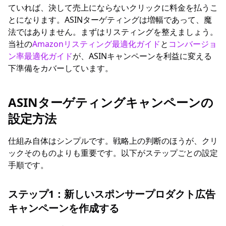
ていれば、決して売上にならないクリックに料金を払うこ
とになります。ASINターゲティングは増幅であって、魔
法ではありません。まずはリスティングを整えましょう。
当社の
Amazonリスティング最適化ガイド
と
コンバージョ
ン率最適化ガイド
が、ASINキャンペーンを利益に変える
下準備をカバーしています。
ASINターゲティングキャンペーンの
設定方法
仕組み自体はシンプルです。戦略上の判断のほうが、クリ
ックそのものよりも重要です。以下がステップごとの設定
手順です。
ステップ1：新しいスポンサープロダクト広告
キャンペーンを作成する