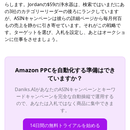
らします。Jordanの$59の浄水器は、検索ではいまだにあ
の3社のカテゴリーリーダーの後ろにランクしています
が、ASINキャンペーンは彼らの詳細ページから毎月何百
もの売上を静かに引き寄せています。それがこの戦略で
す。ターゲットを選び、入札を設定し、あとはオークショ
ンに仕事をさせましょう。
Amazon PPCを自動化する準備はでき
ていますか？
Daniks.AIがあなたのASINキャンペーンとキーワ
ードキャンペーンを完全な自動操縦で運用する
ので、あなたは入札ではなく商品に集中できま
す。
14日間の無料トライアルを始める