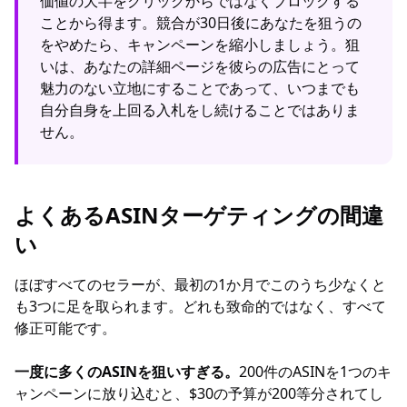
価値の大半をクリックからではなくブロックする
ことから得ます。競合が30日後にあなたを狙うの
をやめたら、キャンペーンを縮小しましょう。狙
いは、あなたの詳細ページを彼らの広告にとって
魅力のない立地にすることであって、いつまでも
自分自身を上回る入札をし続けることではありま
せん。
よくあるASINターゲティングの間違
い
ほぼすべてのセラーが、最初の1か月でこのうち少なくと
も3つに足を取られます。どれも致命的ではなく、すべて
修正可能です。
一度に多くのASINを狙いすぎる。
200件のASINを1つのキ
ャンペーンに放り込むと、$30の予算が200等分されてし