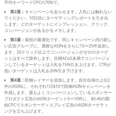
平均キーワードCPCの70%で。
第2週：
キャンペーンを走らせます。入札には触れない
でください。10日目にターゲティングレポートを引き出
します。どのターゲットにインプレッション、クリック、
コンバージョンがあるかをメモします。
第3週：
最初の最適化です。同じキャンペーン内の新し
い広告グループに、適格なASINをさらに15〜25件追加し
ます。20クリック以上でコンバージョンがゼロのターゲ
ットはすべて除外します。目標ACoS未満でコンバージョ
ンしているターゲットは入札を15%引き上げます。CTRが
低いターゲットは入札を20%引き下げます。
第4週：
防御レイヤーを追加します。自分自身の上位2
件のASINに、それぞれ1日$10で防御ASINキャンペーンを
作成します。最もよくコンバージョンしているスポンサー
プロダクト広告のASINターゲット5〜10件に、$0.40の開
始CPCでスポンサーディスプレイ広告のASINターゲティ
ングを立ち上げます。