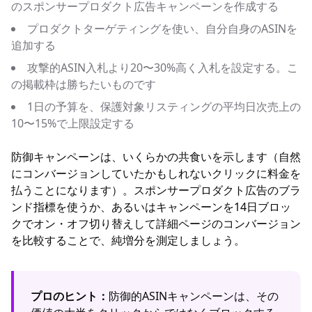
のスポンサープロダクト広告キャンペーンを作成する
プロダクトターゲティングを使い、自分自身のASINを
追加する
攻撃的ASIN入札より20〜30%高く入札を設定する。こ
の掲載枠は勝ちたいものです
1日の予算を、保護対象リスティングの平均日次売上の
10〜15%で上限設定する
防御キャンペーンは、いくらかの共食いを示します（自然
にコンバージョンしていたかもしれないクリックに料金を
払うことになります）。スポンサープロダクト広告のブラ
ンド指標を使うか、あるいはキャンペーンを14日ブロッ
クでオン・オフ切り替えして詳細ページのコンバージョン
を比較することで、純増分を測定しましょう。
プロのヒント：
防御的ASINキャンペーンは、その