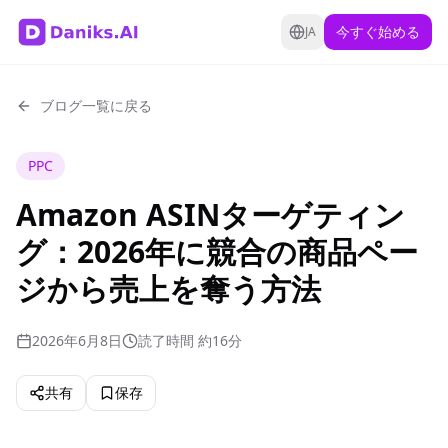
今すぐ始める
JA
ブログ一覧に戻る
PPC
Amazon ASINターゲティン
グ：2026年に競合の商品ペー
ジから売上を奪う方法
2026年6月8日
読了時間 約16分
共有
保存