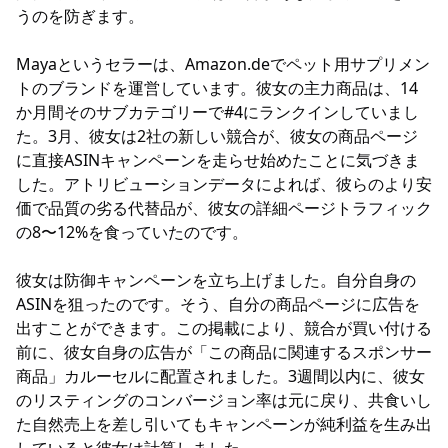
うのを防ぎます。
Mayaというセラーは、Amazon.deでペット用サプリメン
トのブランドを運営しています。彼女の主力商品は、14
か月間そのサブカテゴリーで#4にランクインしていまし
た。3月、彼女は2社の新しい競合が、彼女の商品ページ
に直接ASINキャンペーンを走らせ始めたことに気づきま
した。アトリビューションデータによれば、彼らのより安
価で品質の劣る代替品が、彼女の詳細ページトラフィック
の8〜12%を食っていたのです。
彼女は防御キャンペーンを立ち上げました。自分自身の
ASINを狙ったのです。そう、自分の商品ページに広告を
出すことができます。この掲載により、競合が買い付ける
前に、彼女自身の広告が「この商品に関連するスポンサー
商品」カルーセルに配置されました。3週間以内に、彼女
のリスティングのコンバージョン率は元に戻り、共食いし
た自然売上を差し引いてもキャンペーンが純利益を生み出