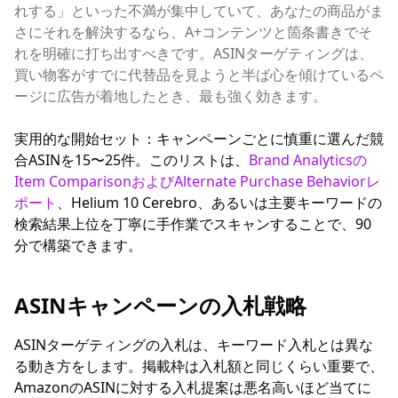
れする」といった不満が集中していて、あなたの商品がま
さにそれを解決するなら、A+コンテンツと箇条書きでそ
れを明確に打ち出すべきです。ASINターゲティングは、
買い物客がすでに代替品を見ようと半ば心を傾けているペ
ージに広告が着地したとき、最も強く効きます。
実用的な開始セット：キャンペーンごとに慎重に選んだ競
合ASINを15〜25件。このリストは、
Brand Analyticsの
Item ComparisonおよびAlternate Purchase Behaviorレ
ポート
、Helium 10 Cerebro、あるいは主要キーワードの
検索結果上位を丁寧に手作業でスキャンすることで、90
分で構築できます。
ASINキャンペーンの入札戦略
ASINターゲティングの入札は、キーワード入札とは異な
る動き方をします。掲載枠は入札額と同じくらい重要で、
AmazonのASINに対する入札提案は悪名高いほど当てに