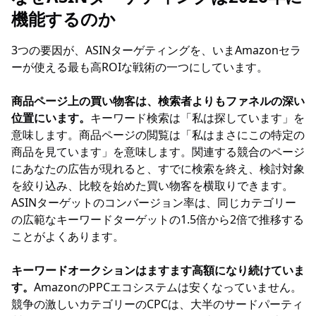
機能するのか
3つの要因が、ASINターゲティングを、いまAmazonセラ
ーが使える最も高ROIな戦術の一つにしています。
商品ページ上の買い物客は、検索者よりもファネルの深い
位置にいます。
キーワード検索は「私は探しています」を
意味します。商品ページの閲覧は「私はまさにこの特定の
商品を見ています」を意味します。関連する競合のページ
にあなたの広告が現れると、すでに検索を終え、検討対象
を絞り込み、比較を始めた買い物客を横取りできます。
ASINターゲットのコンバージョン率は、同じカテゴリー
の広範なキーワードターゲットの1.5倍から2倍で推移する
ことがよくあります。
キーワードオークションはますます高額になり続けていま
す。
AmazonのPPCエコシステムは安くなっていません。
競争の激しいカテゴリーのCPCは、大半のサードパーティ