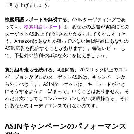
て引き上げましょう。
検索用語レポートを無視する。
ASINターゲティングであ
っても、
検索用語レポート
は、あなたの広告が実際にどの
ターゲットASIN上で配信されたかを示してくれます（そ
う、Amazonはあなたが狙っていない類似商品にあなたの
ASIN広告を配信することがあります）。毎週レビューし
て、予想外の勝利や無駄な支出を捉えましょう。
負け組を走らせ続ける。
4週間後、20クリック以上でコン
バージョンがゼロのターゲットASINは、キャンペーンか
ら外すべきです。ASINターゲットは、キーワードがとき
にそうするように「温まって」いくことはありません。そ
れだけ支出してもコンバージョンしない掲載枠なら、それ
はあなたのオーディエンスではないのです。
ASINキャンペーンのパフォーマンス