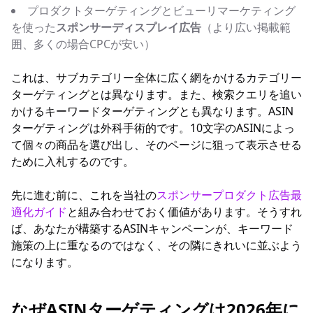
プロダクトターゲティングとビューリマーケティング
を使った
スポンサーディスプレイ広告
（より広い掲載範
囲、多くの場合CPCが安い）
これは、サブカテゴリー全体に広く網をかけるカテゴリー
ターゲティングとは異なります。また、検索クエリを追い
かけるキーワードターゲティングとも異なります。ASIN
ターゲティングは外科手術的です。10文字のASINによっ
て個々の商品を選び出し、そのページに狙って表示させる
ために入札するのです。
先に進む前に、これを当社の
スポンサープロダクト広告最
適化ガイド
と組み合わせておく価値があります。そうすれ
ば、あなたが構築するASINキャンペーンが、キーワード
施策の上に重なるのではなく、その隣にきれいに並ぶよう
になります。
なぜASINターゲティングは2026年に