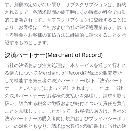
す。別段の定めがない限り、サブスクリプションは、解約
されるまで、各請求期間の終了時にその時点の料金で自動
的に更新されます。サブスクリプションに登録することに
より、お客様は、当社および当社の決済処理業者が、該当
する料金をお客様の支払方法に継続的に請求することを承
認するものとします。
決済パートナー(Merchant of Record)
当社の決済および注文処理は、本サービスを通じて行われ
る購入について Merchant of Record(記録上の販売者)と
して機能する第三者の決済パートナー(以下「決済パート
ナー」といいます)によって処理されます。これは、当社
の決済パートナーがお客様の支払いを処理し、請求を取り
扱い、該当する税金の徴収および納付について責任を負う
ことを意味します。したがって、お客様の購入は、当社の
決済パートナーの購入者向け規約およびプライバシーポリ
シーの対象ともなり、請求はお客様の明細書上に当社の決