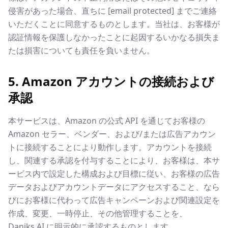
侵害があった場合、直ちに
[email protected]
までご連絡
いただくことに同意するものとします。当社は、お客様が
認証情報を保護しなかったことに起因するいかなる損失ま
たは損害についても責任を負いません。
5. Amazon アカウントの接続および
承認
本サービスは、Amazon の公式 API を通じてお客様の
Amazon セラー、ベンダー、および/または広告アカウン
トに接続することにより動作します。アカウントを接続
し、関連する承認を付与することにより、お客様は、本サ
ービス内で設定した構成および目標に従い、お客様の広告
データおよびアカウントデータにアクセスすること、なら
びにお客様に代わって広告キャンペーンおよび関連設定を
作成、変更、一時停止、その他管理することを、
Daniks.AI に明示的に承認するものとします。