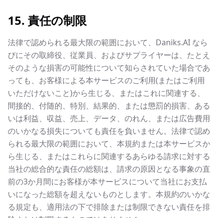
15. 責任の制限
法律で認められる最大限の範囲において、Daniks.AI なら
びにその取締役、従業員、およびサプライヤーは、たとえ
そのような損害の可能性について知らされていた場合であ
っても、お客様による本サービスのご利用(またはご利用
いただけないこと)から生じる、またはこれに関連する、
間接的、付随的、特別、結果的、または懲罰的損害、ある
いは利益、収益、売上、データ、のれん、または広告費用
のいかなる損失についても責任を負いません。法律で認め
られる最大限の範囲において、本規約または本サービスか
ら生じる、またはこれらに関連するあらゆる請求に対する
当社の総合的な責任の総額は、請求の原因となる事象の直
前の3か月間にお客様が本サービスについて当社にお支払
いになった総額を超えないものとします。本規約のいかな
る規定も、適用法の下で排除または制限できない責任を排