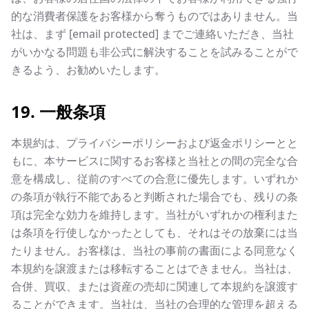
的な消費者保護をお客様から奪うものではありません。当
社は、まず
[email protected]
までご連絡いただき、当社
がいかなる問題も非公式に解決することを試みることがで
きるよう、お勧めいたします。
19. 一般条項
本規約は、プライバシーポリシーおよび返金ポリシーとと
もに、本サービスに関するお客様と当社との間の完全な合
意を構成し、従前のすべての合意に優先します。いずれか
の条項が執行不能であると判断された場合でも、残りの条
項は完全な効力を維持します。当社がいずれかの権利また
は条項を行使しなかったとしても、それはその放棄には当
たりません。お客様は、当社の事前の書面による同意なく
本規約を譲渡または移転することはできません。当社は、
合併、買収、または資産の売却に関連して本規約を譲渡す
ることができます。当社は、当社の合理的な管理を超える