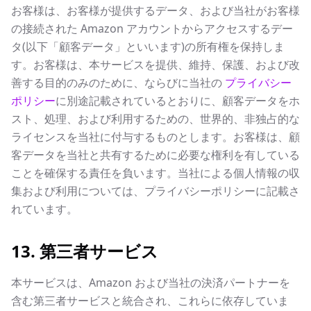
お客様は、お客様が提供するデータ、および当社がお客様
の接続された Amazon アカウントからアクセスするデー
タ(以下「顧客データ」といいます)の所有権を保持しま
す。お客様は、本サービスを提供、維持、保護、および改
善する目的のみのために、ならびに当社の
プライバシー
ポリシー
に別途記載されているとおりに、顧客データをホ
スト、処理、および利用するための、世界的、非独占的な
ライセンスを当社に付与するものとします。お客様は、顧
客データを当社と共有するために必要な権利を有している
ことを確保する責任を負います。当社による個人情報の収
集および利用については、プライバシーポリシーに記載さ
れています。
13. 第三者サービス
本サービスは、Amazon および当社の決済パートナーを
含む第三者サービスと統合され、これらに依存していま