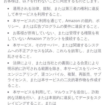
お客様は、以下を行わないことに同意するものとします。
適用される法律、規制、または第三者の権利に違反
して本サービスを利用すること。
本サービスのご利用を通じて、Amazon の規約、ポ
リシー、または広告プログラムの要件に違反すること。
お客様が所有していない、または管理する権限を有
していない Amazon アカウントを接続すること。
本サービス、そのサーバー、または関連するシステ
ムへの不正アクセスを試み、これらを妨害し、または混
乱させること。
法律により、または当社との書面による合意により
明示的に許可される範囲を除き、本サービスをリバース
エンジニアリング、逆コンパイル、複製、再販売、サブ
ライセンス、または本サービスの二次的著作物を作成す
ること。
本サービスを利用して、マルウェアを送信し、詐欺
的な活動を行い、または本規約に違反してデータをスク
レイピングすること。または