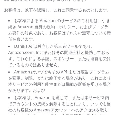
お客様は、以下を認識し、これに同意するものとします。
お客様による Amazon のサービスのご利用は、引き
続き Amazon 自身の規約、ポリシー、およびプログラ
ム要件の対象であり、お客様はそれらの遵守について責
任を負います。
Daniks.AI は独立した第三者ツールであり、
Amazon.com, Inc. またはその関連会社と提携しておら
ず、これらによる承認、スポンサー、または運営を受け
ているものでは
ありません
。
Amazon はいつでもその API または広告プログラム
を変更、制限、または終了する場合があり、これにより
本サービスの利用可能性または機能が影響を受ける場合
があります。および
お客様は、Amazon を通じて、または本サービス内
でアカウントの接続を解除することにより、いつでも当
社のお客様の Amazon アカウントへのアクセスを取り