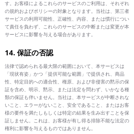
す。お客様によるこれらのサービスのご利用は、それぞれ
の規約およびポリシーの対象となります。当社は、第三者
サービスの利用可能性、正確性、内容、または慣行につい
て責任を負わず、これらのサービスの中断または変更が本
サービスに影響を与える場合があります。
14. 保証の否認
法律で認められる最大限の範囲において、本サービスは
「現状有姿」かつ「提供可能な範囲」で提供され、商品
性、特定目的への適合性、権原、および非侵害の黙示の保
証を含め、明示、黙示、または法定を問わず、いかなる種
類の保証も伴いません。当社は、本サービスが中断されな
いこと、エラーがないこと、安全であること、またはお客
様の要件を満たしもしくは特定の結果を生み出すことを保
証しません。これは、お客様が有し得る排除不能な法定の
権利に影響を与えるものではありません。