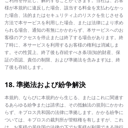
ご利用を停止し、解約することができます。当社は、お客
様が本規約に違反した場合、該当する料金を支払わなかっ
た場合、法的またはセキュリティ上のリスクを生じさせる
方法で本サービスを利用した場合、または法律により求め
られる場合、通知の有無にかかわらず、本サービスへのお
客様のアクセスを停止または終了する場合があります。終
了時に、本サービスを利用するお客様の権利は消滅しま
す。その性質上、終了後も存続すべき条項(知的財産、保
証の否認、責任の制限、および準拠法を含みます)は、終
了後も存続します。
18. 準拠法および紛争解決
本規約、ならびに本規約から生じる、またはこれに関連す
るあらゆる紛争または請求は、その抵触法の規則にかかわ
らず、キプロス共和国の法律に準拠します。かかる紛争に
ついては、キプロスの裁判所が管轄権を有しますが、これ
は、お客様の居住国の法律の下でお客様が利用できる強行