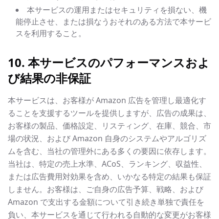
本サービスの運用またはセキュリティを損ない、機
能停止させ、または損なうおそれのある方法で本サービ
スを利用すること。
10. 本サービスのパフォーマンスおよ
び結果の非保証
本サービスは、お客様が Amazon 広告を管理し最適化す
ることを支援するツールを提供しますが、広告の成果は、
お客様の製品、価格設定、リスティング、在庫、競合、市
場の状況、および Amazon 自身のシステムやアルゴリズ
ムを含む、当社の管理外にある多くの要因に依存します。
当社は、特定の売上水準、ACoS、ランキング、収益性、
または広告費用対効果を含め、いかなる特定の結果も保証
しません。お客様は、ご自身の広告予算、戦略、および
Amazon で支出する金額について引き続き単独で責任を
負い、本サービスを通じて行われる自動的な変更がお客様