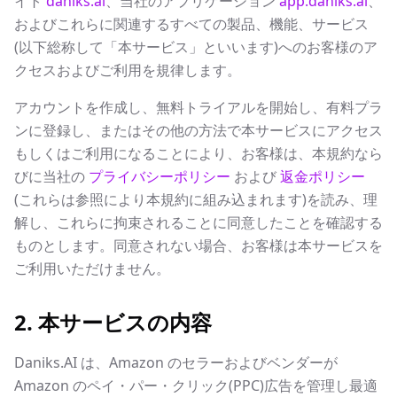
イト
daniks.ai
、当社のアプリケーション
app.daniks.ai
、
およびこれらに関連するすべての製品、機能、サービス
(以下総称して「本サービス」といいます)へのお客様のア
クセスおよびご利用を規律します。
アカウントを作成し、無料トライアルを開始し、有料プラ
ンに登録し、またはその他の方法で本サービスにアクセス
もしくはご利用になることにより、お客様は、本規約なら
びに当社の
プライバシーポリシー
および
返金ポリシー
(これらは参照により本規約に組み込まれます)を読み、理
解し、これらに拘束されることに同意したことを確認する
ものとします。同意されない場合、お客様は本サービスを
ご利用いただけません。
2. 本サービスの内容
Daniks.AI は、Amazon のセラーおよびベンダーが
Amazon のペイ・パー・クリック(PPC)広告を管理し最適