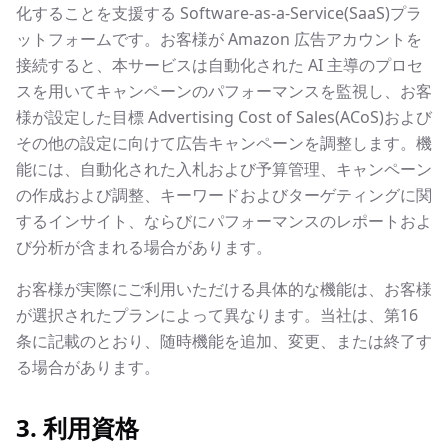
化することを支援する Software-as-a-Service(SaaS)プラ
ットフォームです。お客様が Amazon 広告アカウントを
接続すると、本サービスは自動化された AI 主導のプロセ
スを用いてキャンペーンのパフォーマンスを監視し、お客
様が設定した目標 Advertising Cost of Sales(ACoS)および
その他の設定に向けて広告キャンペーンを調整します。機
能には、自動化された入札および予算管理、キャンペーン
の作成および調整、キーワードおよびターゲティングに関
するインサイト、ならびにパフォーマンスのレポートおよ
び分析が含まれる場合があります。
お客様が実際にご利用いただける具体的な機能は、お客様
が選択されたプランによって異なります。当社は、第16
条に記載のとおり、随時機能を追加、変更、または終了す
る場合があります。
3. 利用資格