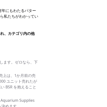
。何年にもわたるパター
ら私たちがわかってい
され、カテゴリ内の他
改善します。ゼロなら、下
売上は、1か月前の売
000 ユニット売れたが
 BSR を抱えること
uarium Supplies
限を決めます。