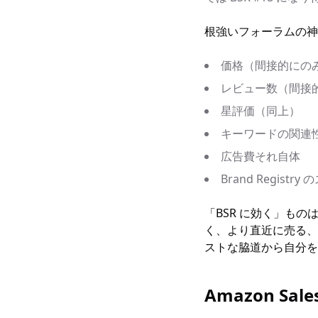
根強いフォーラムの神
価格（間接的にの
レビュー数（間接的
星評価（同上）
キーワードの関連
広告費それ自体
Brand Registr
「BSR に効く」も
く、より直近に売る、
ストな脇道から自分を
Amazon Sa