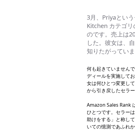
3月、Priyaと
Kitchen カテゴ
のです。売上は2
した。彼女は、自
知りたがっていま
何も起きていませんで
ディールを実施してお
女は何ひとつ変更してい
から引き戻したセラーは
Amazon Sales
ひとつです。セラーは
助けをする」と称して
いての憶測であふれか