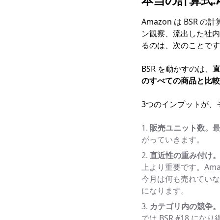
Amazon は BS
ン観察、流出した社内
るのは、次のことです
BSR を動かすのは、
のすべての商品と比較
3つのインプットが、
販売ユニット数。
最
がっていきます。
直近性の重み付け
上より重要です。Ama
今月は何も売れていない
になります。
カテゴリ内の競争
では BSR #18 