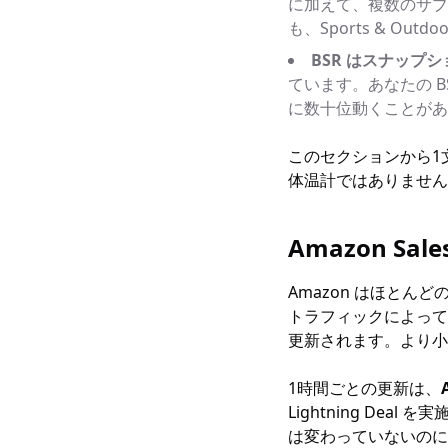
に加えて、複数のサブカテ
も、Sports & Outdo
BSR はスナップ
ています。あなたの 
に数十位動くことがあ
このセクションから1
体温計ではありません
Amazon S
Amazon はほとん
トラフィックによって変わ
更新されます。より小
1時間ごとの更新は、
Lightning De
は変わっていないのに