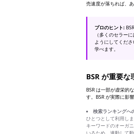
売速度が落ちれば、あ
プロのヒント:
BS
（多くのセラーに
ようにしてくださ
学べます。
BSR が重要
BSR は一部が虚栄
す。BSR が実際に
検索ランキングへ
ひとつとして利用しま
キーワードのオーガニ
いるため、連動して動