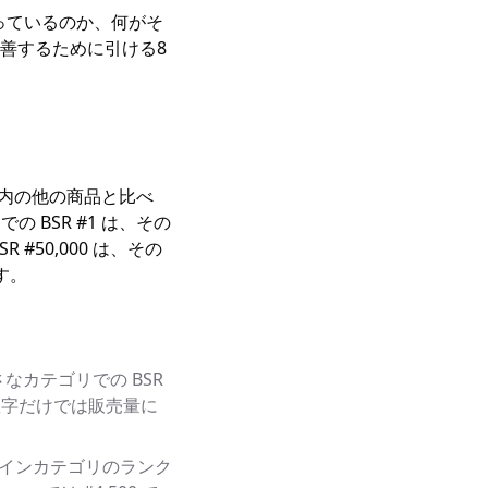
っているのか、何がそ
善するために引ける8
カテゴリ内の他の商品と比べ
の BSR #1 は、その
 #50,000 は、その
す。
さなカテゴリでの BSR
ます。数字だけでは販売量に
インカテゴリのランク