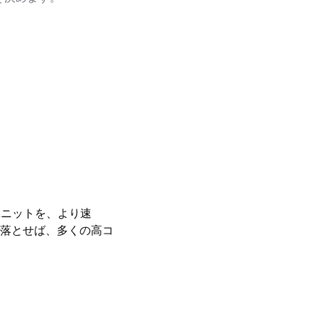
。
ユニットを、より速
落とせば、多くの高コ