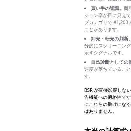
買い手の認識。
商品
ジョン率が目に見えて
ブカテゴリで #1,20
ことがあります。
卸売・転売の判断
分的にスクリーニングし
示すシグナルです。
自己診断としての
速度が落ちていること
す。
BSR が直接影響しな
告機能への適格性です
にこれらの助けになる
はありません。
本当の計算式:Am