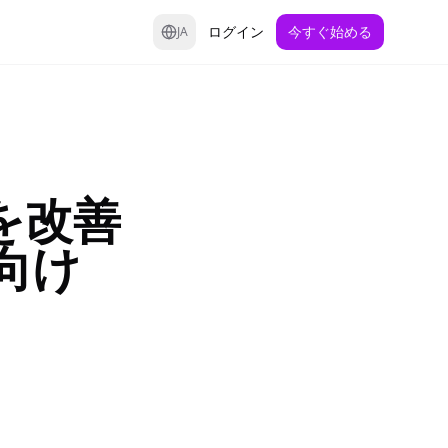
ログイン
今すぐ始める
JA
を改善
向け