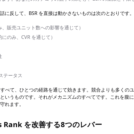
話に反して、BSR を直接は動かさないものは次のとおりです
み、販売ユニット数への影響を通じて）
にのみ、CVR を通じて）
性
y のステータス
のはすべて、ひとつの経路を通じて効きます。競合よりも多くの
というものです。それがメカニズムのすべてです。これを腹に
守れます。
les Rank を改善する8つのレバー