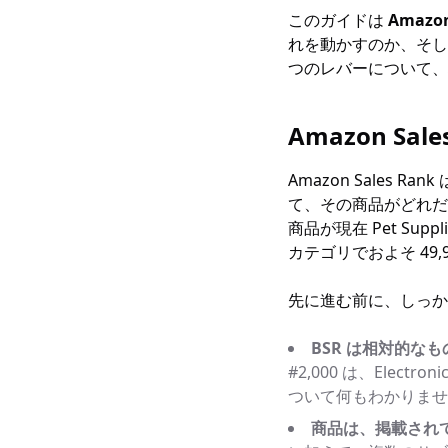
このガイドは
Amazon
れを動かすのか、そし
つのレバーについて、
Amazon Sa
Amazon Sales R
て、その商品がどれだけ売
商品が現在 Pet Su
カテゴリでおよそ 49
先に進む前に、しっか
BSR は相対的な
#2,000 は、Elec
ついて何もわかりませ
商品は、掲載されて