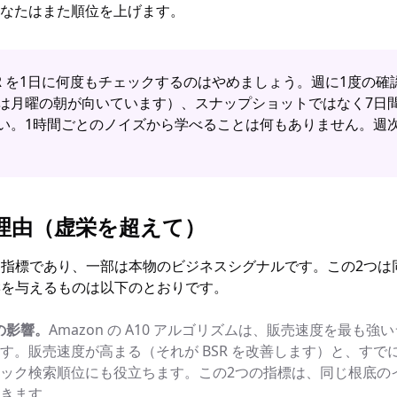
なたはまた順位を上げます。
R を1日に何度もチェックするのはやめましょう。週に1度の
は月曜の朝が向いています）、スナップショットではなく7日
い。1時間ごとのノイズから学べることは何もありません。週
な理由（虚栄を超えて）
的な指標であり、一部は本物のビジネスシグナルです。この2つ
影響を与えるものは以下のとおりです。
の影響。
Amazon の A10 アルゴリズムは、販売速度を最も
す。販売速度が高まる（それが BSR を改善します）と、すで
ック検索順位にも役立ちます。この2つの指標は、同じ根底の
きます。