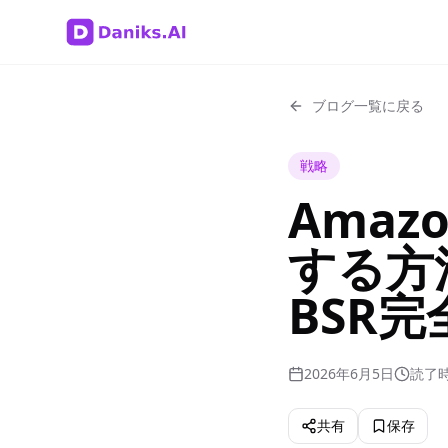
ブログ一覧に戻る
戦略
Ama
する方
BSR
2026年6月5日
読了時
共有
保存