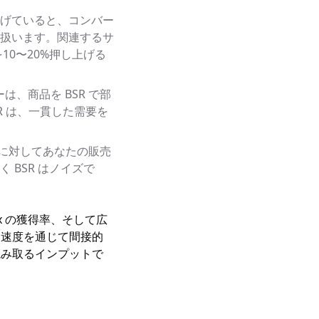
ッジを掲げていると、コンバー
扱います。関連するサ
を10〜20%押し上げる
、商品を BSR で部
R は、一貫した需要を
合に対してあなたの販売
BSR はノイズで
ox の獲得率、そして広
売速度を通じて間接的
読み取るインプットで