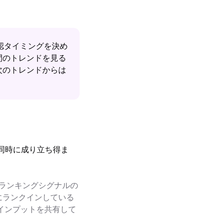
確認タイミングを決め
間のトレンドを見る
次のトレンドからは
は同時に成り立ち得ま
強いランキングシグナルの
にランクインしている
インプットを共有して