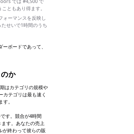
 では #4,500 で
2 ということもあり得ます。
フォーマンスを反映し
ったせいで1時間のうち
ーダーボードであって、
るのか
な周期はカテゴリの規模や
セラーカテゴリは最も速く
ます。
です。競合が4時間
い抜きます。あなたの売上
ルが終わって彼らの販