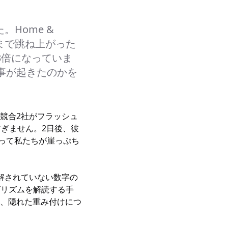
。Home &
00 まで跳ね上がった
3倍になっていま
事が起きたのかを
競合2社がフラッシュ
すぎません。2日後、彼
めぐって私たちが崖っぷち
も理解されていない数字の
ゴリズムを解読する手
、隠れた重み付けにつ