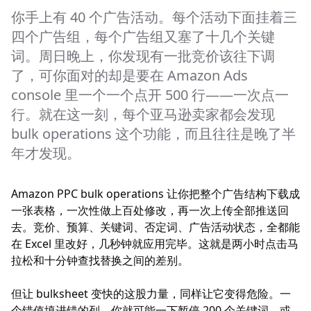
你手上有 40 个广告活动。每个活动下面挂着三
四个广告组，每个广告组又塞了十几个关键
词。周日晚上，你发现有一批竞价该往下调
了，可你面对的却是要在 Amazon Ads
console 里一个一个点开 500 行——一次点一
行。就在这一刻，每个亚马逊卖家都会发现
bulk operations 这个功能，而且往往是晚了半
年才发现。
Amazon PPC bulk operations 让你把整个广告结构下载成
一张表格，一次性做上百处修改，再一次上传全部推送回
去。竞价、预算、关键词、否定词、广告活动状态，全都能
在 Excel 里改好，几秒钟就应用完毕。这就是两小时点击马
拉松和十分钟查找替换之间的差别。
但让 bulksheet 变快的这股力量，同样让它变得危险。一
个错值填进错的列，你就可能一下暂停 200 个关键词，或