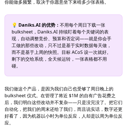
你能做多频繁，取决于你愿意坐下来啃多少张表格。
💡
Daniks.AI 的优势：
不用每个周日下载一张
bulksheet，Daniks.AI 持续盯着每个关键词的表
现，自动调整竞价、预算和否定词——就是你会手
工做的那些改动，只不过是基于实时数据每天做，
而不是基于上周的快照。目标 ACoS 设一次就好。
剩下的交给系统，全天候运转，一张表格都不用
碰。
我们做这个产品，是因为我们自己也受够了周日晚上的
bulksheet 仪式。在管理了将近 $1M 的自有广告花费之
后，我们明白这些改动并不复杂——只是没完没了。把它们
自动化，把我们的周末还给了我们，而且说实话，数字还更
好看了，因为机器以小时为单位反应，人却是以周为单位反
应。