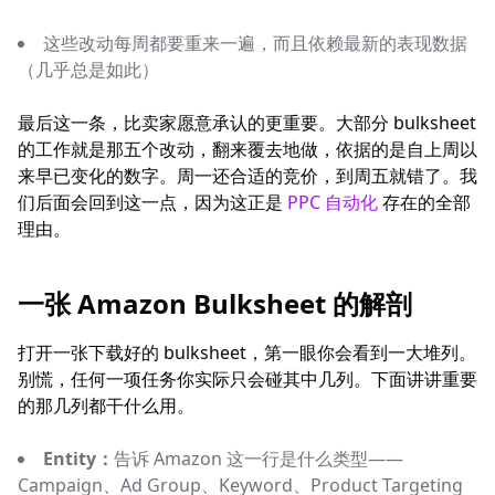
这些改动每周都要重来一遍，而且依赖最新的表现数据
（几乎总是如此）
最后这一条，比卖家愿意承认的更重要。大部分 bulksheet
的工作就是那五个改动，翻来覆去地做，依据的是自上周以
来早已变化的数字。周一还合适的竞价，到周五就错了。我
们后面会回到这一点，因为这正是
PPC 自动化
存在的全部
理由。
一张 Amazon Bulksheet 的解剖
打开一张下载好的 bulksheet，第一眼你会看到一大堆列。
别慌，任何一项任务你实际只会碰其中几列。下面讲讲重要
的那几列都干什么用。
Entity：
告诉 Amazon 这一行是什么类型——
Campaign、Ad Group、Keyword、Product Targeting