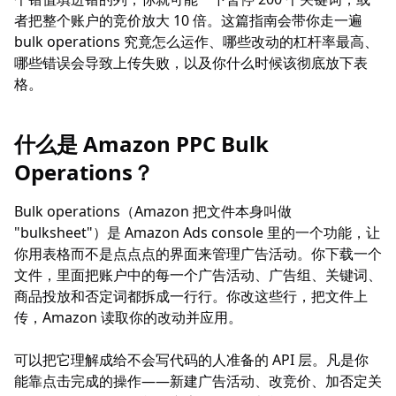
者把整个账户的竞价放大 10 倍。这篇指南会带你走一遍
bulk operations 究竟怎么运作、哪些改动的杠杆率最高、
哪些错误会导致上传失败，以及你什么时候该彻底放下表
格。
什么是 Amazon PPC Bulk
Operations？
Bulk operations（Amazon 把文件本身叫做
"bulksheet"）是 Amazon Ads console 里的一个功能，让
你用表格而不是点点点的界面来管理广告活动。你下载一个
文件，里面把账户中的每一个广告活动、广告组、关键词、
商品投放和否定词都拆成一行行。你改这些行，把文件上
传，Amazon 读取你的改动并应用。
可以把它理解成给不会写代码的人准备的 API 层。凡是你
能靠点击完成的操作——新建广告活动、改竞价、加否定关