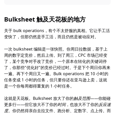
Bulksheet 触及天花板的地方
关于 bulk operations，有个不太舒服的真相。它让手工活
变快了，但那仍然是手工活，而且仍然是被动应对。
一次 bulksheet 编辑是一张快照。你周日拉数据，基于上
周的数字定竞价，然后上传。到了周三，CPC 市场已经变
了，某个竞争对手改了竞价，一个原本在转化的关键词停
了，你那些"优化好"的竞价已经过时。于是下个周日你再来
一遍。再下个周日又一遍。Bulk operations 把 10 小时的
任务变成 1 小时的任务，但只要你还在亚马逊上卖，这就
是一个你每周都得重复的 1 小时任务。
这就是天花板。Bulksheet 放大了你的
触及范围
——你能碰
更多行——但它放大不了你的
时间
，也放大不了你的
反应速
度
。你仍然得亲自去拉文件、跑分析、定数字、点上传。而