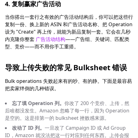
4. 复制赢家广告活动
当你搭出一套行之有效的广告活动结构后，你可以把这些行
复制一份、换上新的 ASIN 和广告活动名称、把 Operation
设为 "Create" 再上传，就能为新品复制一套。它会在几秒
内克隆你整套
广告活动结构
——广告组、关键词、匹配类
型、竞价——而不用你手工重搭。
导致上传失败的常见 Bulksheet 错误
Bulk operations 失败起来有的吵、有的静。下面是最容易
把卖家绊倒的几种错误。
忘了填 Operation 列。
你改了 200 个竞价、上传，然
后啥都没发生。Amazon 忽略了每一行，因为 Operation
是空的。这是排第一的 bulksheet 挫败感来源。
改动了 ID 列。
一旦改了 Campaign ID 或 Ad Group
ID，Amazon 就没法把这一行对应到任何东西。上传会报