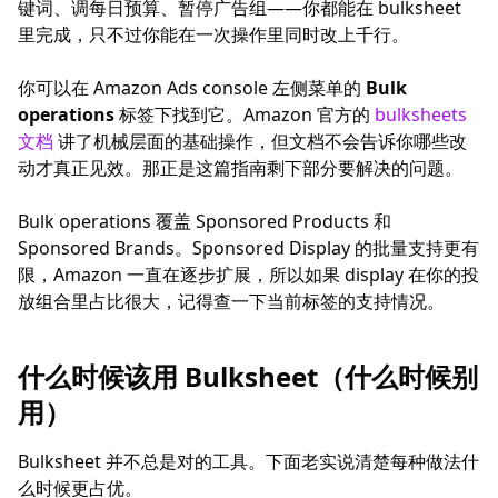
键词、调每日预算、暂停广告组——你都能在 bulksheet
里完成，只不过你能在一次操作里同时改上千行。
你可以在 Amazon Ads console 左侧菜单的
Bulk
operations
标签下找到它。Amazon 官方的
bulksheets
文档
讲了机械层面的基础操作，但文档不会告诉你哪些改
动才真正见效。那正是这篇指南剩下部分要解决的问题。
Bulk operations 覆盖 Sponsored Products 和
Sponsored Brands。Sponsored Display 的批量支持更有
限，Amazon 一直在逐步扩展，所以如果 display 在你的投
放组合里占比很大，记得查一下当前标签的支持情况。
什么时候该用 Bulksheet（什么时候别
用）
Bulksheet 并不总是对的工具。下面老实说清楚每种做法什
么时候更占优。