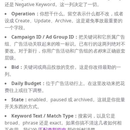
还是 Negative Keyword。这一列决定了一切。
Operation：
你想干什么。留空表示什么都不改，或者
设成 Create、Update、Archive。这是避免事故最重要的
一个字段。
Campaign ID / Ad Group ID：
把关键词和它所属广告
组、广告活动关联起来的唯一标识。已有行的这两列绝对不
要改。对于新行，你用广告活动和广告组的
名称
来正确嵌套
层级。
Bid：
关键词或商品投放的竞价。这是你改得最勤的一
列。
Daily Budget：
位于广告活动行上。在这里改动来把花
费往上或往下调整。
State：
enabled、paused 或 archived。这就是你批量
开关东西的方式。
Keyword Text / Match Type：
搜索词，以及它是
broad、phrase 还是 exact。如果你搞不清这几者如何相
互作用，我们的
匹配类型指南
帮你拆解清楚。