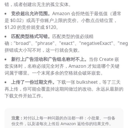
错，或者创建出无主的孤立实体。
竞价超出允许范围。
Amazon 会拒绝低于最低值（通常
是 $0.02）或高于你账户上限的竞价。小数点点错位置，
$1.20 的竞价就变成 $120。
匹配类型格式写错。
匹配类型的值必须精
确："broad"、"phrase"、"exact"、"negativeExact"、"neg
拼错或大小写不对，这一行就会失败。
新行上广告活动和广告组名称对不上。
当你 Create 嵌
套实体时，名称必须完全对齐，Amazon 才知道哪个关键
词属于哪里。一个末尾多余的空格就会破坏嵌套。
上传了一份过期文件。
下载一张 bulksheet，等了三天
再上传，你可能会覆盖掉这期间做过的改动。永远从最新的
下载文件开始工作。
注意：
对付以上每一种问题的办法都一样：小批量、一份备
份文件，以及读每次上传后 Amazon 返给你的结果文件。