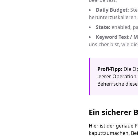
bearbeitest.
Daily Budget:
Ste
herunterzuskalieren.
State:
enabled, pa
Keyword Text / M
unsicher bist, wie d
Profi-Tipp:
Die Op
leerer Operation 
Beherrsche diese
Ein sicherer 
Hier ist der genaue
kaputtzumachen. Befo