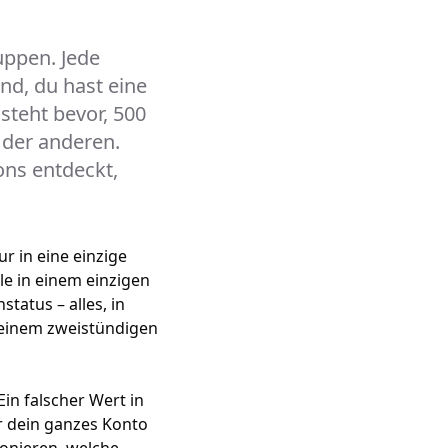
uppen. Jede
nd, du hast eine
steht bevor, 500
 der anderen.
ons entdeckt,
r in eine einzige
e in einem einzigen
atus – alles, in
 einem zweistündigen
Ein falscher Wert in
r dein ganzes Konto