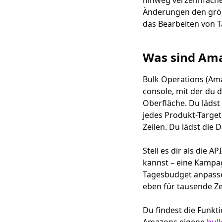
hinweg verzehnfachen
Änderungen den größ
das Bearbeiten von Ta
Was sind Ama
Bulk Operations (Ama
console, mit der du 
Oberfläche. Du lädst
jedes Produkt-Target 
Zeilen. Du lädst die
Stell es dir als die 
kannst – eine Kampag
Tagesbudget anpasse
eben für tausende Ze
Du findest die Funkt