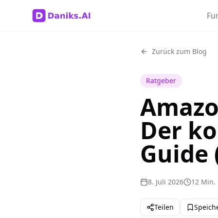
Fu
Zurück zum Blog
Ratgeber
Amazon
Der ko
Guide 
8. Juli 2026
12 Min. 
Teilen
Speich