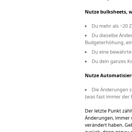
Nutze bulksheets, 
Du mehr als ~20 Z
Du dieselbe Ände
Budgeterhöhung, ein
Du eine bewährte
Du dein ganzes Kon
Nutze Automatisie
Die Änderungen s
(was fast immer der Fa
Der letzte Punkt zähl
Änderungen, immer un
verändert haben. Geb