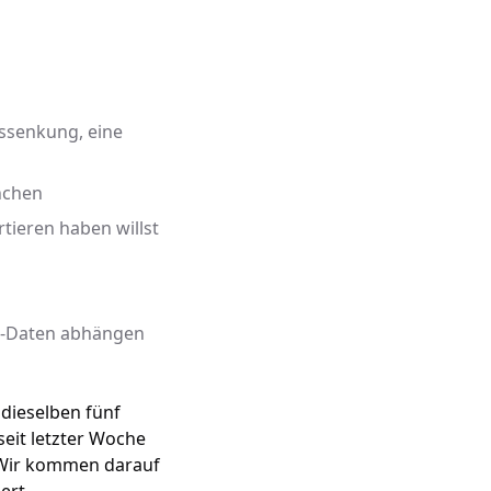
ssenkung, eine
nchen
rtieren haben willst
e-Daten abhängen
 dieselben fünf
eit letzter Woche
. Wir kommen darauf