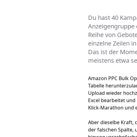
Du hast 40 Kampa
Anzeigengruppe e
Reihe von Gebote
einzelne Zeilen 
Das ist der Mome
meistens etwa se
Amazon PPC Bulk Oper
Tabelle herunterzul
Upload wieder hochzu
Excel bearbeitet und
Klick-Marathon und 
Aber dieselbe Kraft, 
der falschen Spalte,