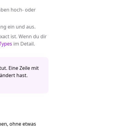
aben hoch- oder
ng ein und aus.
act ist. Wenn du dir
Types
im Detail.
t. Eine Zeile mit
ändert hast.
men, ohne etwas