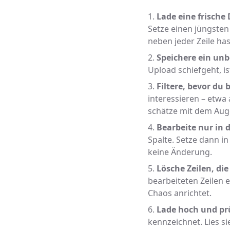
Lade eine frische 
Setze einen jüngsten
neben jeder Zeile has
Speichere ein un
Upload schiefgeht, is
Filtere, bevor du 
interessieren – etwa 
schätze mit dem Auge
Bearbeite nur in 
Spalte. Setze dann i
keine Änderung.
Lösche Zeilen, die
bearbeiteten Zeilen 
Chaos anrichtet.
Lade hoch und prü
kennzeichnet. Lies si