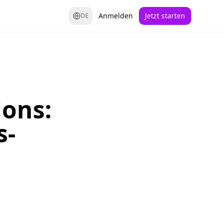
Anmelden
Jetzt starten
DE
ons:
s-