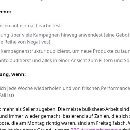
wenn:
eilen auf einmal bearbeitest
rung über viele Kampagnen hinweg anwendest (eine Gebot
e Reihe von Negatives)
 Kampagnenstruktur duplizierst, um neue Produkte zu lau
to auditierst und alles in einer Ansicht zum Filtern und So
rung, wenn:
ich jede Woche wiederholen und von frischen Performanc
ll ist)
t mehr, als Seller zugeben. Die meiste bulksheet-Arbeit sind
d immer wieder gemacht, basierend auf Zahlen, die sich s
ote, die am Montag richtig waren, sind am Freitag falsch