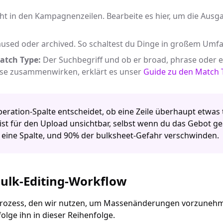
ht in den Kampagnenzeilen. Bearbeite es hier, um die Ausg
used oder archived. So schaltest du Dinge in großem Umfa
atch Type:
Der Suchbegriff und ob er broad, phrase oder ex
iese zusammenwirken, erklärt es unser
Guide zu den Match 
eration-Spalte entscheidet, ob eine Zeile überhaupt etwas tu
ist für den Upload unsichtbar, selbst wenn du das Gebot ge
 eine Spalte, und 90% der bulksheet-Gefahr verschwinden.
Bulk-Editing-Workflow
 Prozess, den wir nutzen, um Massenänderungen vorzuneh
lge ihn in dieser Reihenfolge.