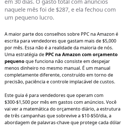
em 30 dias. O gasto total com anúncios
naquele mês foi de $287, e ela fechou com
um pequeno lucro.
A maior parte dos conselhos sobre PPC na Amazon é
escrita para vendedores que gastam mais de $5,000
por mês. Essa não é a realidade da maioria de nós.
Uma estratégia de
PPC na Amazon com orçamento
pequeno
que funciona não consiste em despejar
menos dinheiro no mesmo manual. É um manual
completamente diferente, construído em torno de
precisão, paciência e controle implacável de custos.
Este guia é para vendedores que operam com
$300-$1,500 por mês em gastos com anúncios. Você
vai ver a matemática do orçamento diário, a estrutura
de três campanhas que sobrevive a $10-$50/dia, a
abordagem de palavras-chave que protege cada dólar