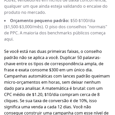
ASINs, vendedores em nichos de baixa concorrência,
qualquer um que ainda esteja validando o encaixe do
produto no mercado.
Orçamento pequeno padrão:
$50-$100/dia
($1,500-$3,000/mês). O piso dos conselhos "normais"
de PPC. A maioria dos benchmarks públicos começa
aqui.
Se você está nas duas primeiras faixas, o conselho
padrão não se aplica a você. Duplicar 50 palavras-
chave entre os tipos de correspondência ampla, de
frase e exata consome $300 em um único dia.
Campanhas automáticas com lances padrão queimam
micro-orçamentos em horas, sem deixar nenhum
dado para analisar. A matemática é brutal: com um
CPC médio de $1.20, $10/dia compram cerca de 8
cliques. Se sua taxa de conversão é de 10%, isso
significa uma venda a cada 12 dias. Você não
consegue construir uma campanha com esse nível de