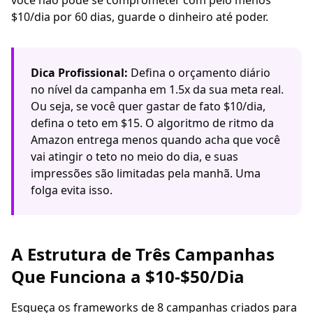
você não pode se comprometer com pelo menos
$10/dia por 60 dias, guarde o dinheiro até poder.
Dica Profissional:
Defina o orçamento diário
no nível da campanha em 1.5x da sua meta real.
Ou seja, se você quer gastar de fato $10/dia,
defina o teto em $15. O algoritmo de ritmo da
Amazon entrega menos quando acha que você
vai atingir o teto no meio do dia, e suas
impressões são limitadas pela manhã. Uma
folga evita isso.
A Estrutura de Três Campanhas
Que Funciona a $10-$50/Dia
Esqueça os frameworks de 8 campanhas criados para