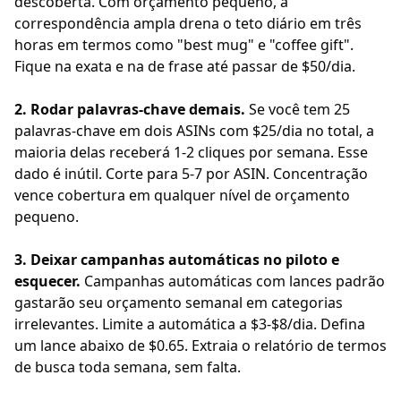
descoberta. Com orçamento pequeno, a
correspondência ampla drena o teto diário em três
horas em termos como "best mug" e "coffee gift".
Fique na exata e na de frase até passar de $50/dia.
2. Rodar palavras-chave demais.
Se você tem 25
palavras-chave em dois ASINs com $25/dia no total, a
maioria delas receberá 1-2 cliques por semana. Esse
dado é inútil. Corte para 5-7 por ASIN. Concentração
vence cobertura em qualquer nível de orçamento
pequeno.
3. Deixar campanhas automáticas no piloto e
esquecer.
Campanhas automáticas com lances padrão
gastarão seu orçamento semanal em categorias
irrelevantes. Limite a automática a $3-$8/dia. Defina
um lance abaixo de $0.65. Extraia o relatório de termos
de busca toda semana, sem falta.