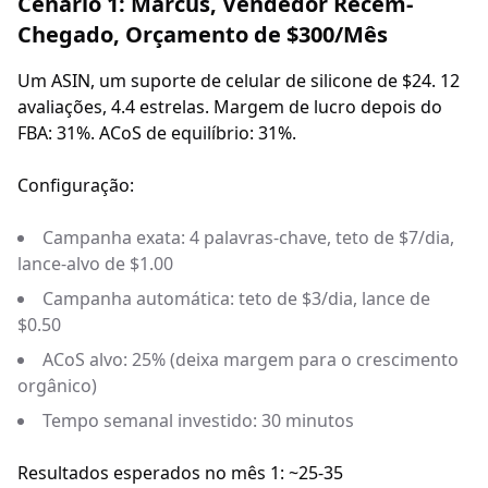
Cenário 1: Marcus, Vendedor Recém-
Chegado, Orçamento de $300/Mês
Um ASIN, um suporte de celular de silicone de $24. 12
avaliações, 4.4 estrelas. Margem de lucro depois do
FBA: 31%. ACoS de equilíbrio: 31%.
Configuração:
Campanha exata: 4 palavras-chave, teto de $7/dia,
lance-alvo de $1.00
Campanha automática: teto de $3/dia, lance de
$0.50
ACoS alvo: 25% (deixa margem para o crescimento
orgânico)
Tempo semanal investido: 30 minutos
Resultados esperados no mês 1: ~25-35