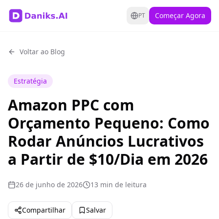
Começar Agora
PT
Voltar ao Blog
Estratégia
Amazon PPC com
Orçamento Pequeno: Como
Rodar Anúncios Lucrativos
a Partir de $10/Dia em 2026
26 de junho de 2026
13 min de leitura
Compartilhar
Salvar