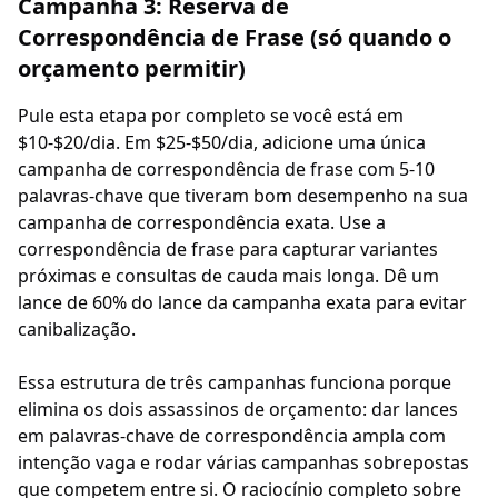
Campanha 3: Reserva de
Correspondência de Frase (só quando o
orçamento permitir)
Pule esta etapa por completo se você está em
$10-$20/dia. Em $25-$50/dia, adicione uma única
campanha de correspondência de frase com 5-10
palavras-chave que tiveram bom desempenho na sua
campanha de correspondência exata. Use a
correspondência de frase para capturar variantes
próximas e consultas de cauda mais longa. Dê um
lance de 60% do lance da campanha exata para evitar
canibalização.
Essa estrutura de três campanhas funciona porque
elimina os dois assassinos de orçamento: dar lances
em palavras-chave de correspondência ampla com
intenção vaga e rodar várias campanhas sobrepostas
que competem entre si. O raciocínio completo sobre