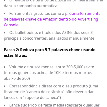
O relatório de termos de busca da primeira semana
da sua campanha automática
Ferramentas gratuitas como a
própria ferramenta
de palavras-chave da Amazon dentro do Advertising
Console
Os bullet points e títulos dos ASINs dos seus 3
principais concorrentes, analisados manualmente
Passo 2: Reduza para 5-7 palavras-chave usando
estes filtros:
Volume de busca mensal entre 300-5,000 (evite
termos genéricos acima de 10K e termos mortos
abaixo de 200)
Correspondência direta com o seu produto (uma
listagem de "caneca de cerâmica" não deveria dar
lances em "suporte de caneca")
Lance sugerido de faixa média (descarte qualquer