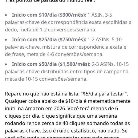
Três pontos de partida do mundo real:
Início com $10/dia ($300/mês):
1 ASIN, 3-5
palavras-chave de correspondência exata escolhidas a
dedo, meta de 1-2 conversões/semana.
Início com $25/dia ($750/mês):
1-2 ASINs, 5-10
palavras-chave, mistura de correspondência exata e
de frase, meta de 4-6 conversões/semana.
Início com $50/dia ($1,500/mês):
2-3 ASINs, 10-15
palavras-chave distribuídas entre tipos de campanha,
meta de 10-15 conversões/semana.
Repare no que não está na lista: "$5/dia para testar".
Qualquer coisa abaixo de $10/dia é matematicamente
inútil na Amazon em 2026. Você terá menos de 6
cliques por dia, o que significa que uma semana
rodando rende cerca de 40 cliques somando todas as
palavras-chave. Isso é ruído estatístico, não dado. Se