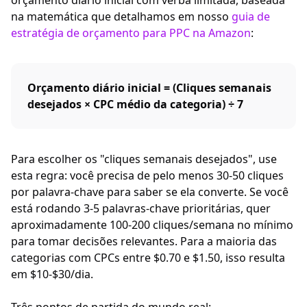
orçamento diário inicial com verba limitada, baseada
na matemática que detalhamos em nosso
guia de
estratégia de orçamento para PPC na Amazon
:
Orçamento diário inicial = (Cliques semanais
desejados × CPC médio da categoria) ÷ 7
Para escolher os "cliques semanais desejados", use
esta regra: você precisa de pelo menos 30-50 cliques
por palavra-chave para saber se ela converte. Se você
está rodando 3-5 palavras-chave prioritárias, quer
aproximadamente 100-200 cliques/semana no mínimo
para tomar decisões relevantes. Para a maioria das
categorias com CPCs entre $0.70 e $1.50, isso resulta
em $10-$30/dia.