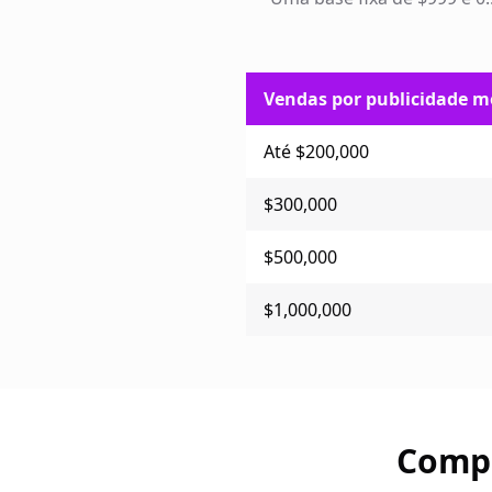
Vendas por publicidade m
Até $200,000
$300,000
$500,000
$1,000,000
Compa