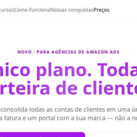
cursos
Como Funciona
Nossas conquistas
Preços
NOVO · PARA AGÊNCIAS DE AMAZON ADS
ico plano. Toda
rteira de client
consolida todas as contas de clientes em uma ú
a fatura e um portal com a sua marca — não a n