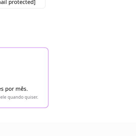
ail protected]
es por mês.
cele quando quiser.