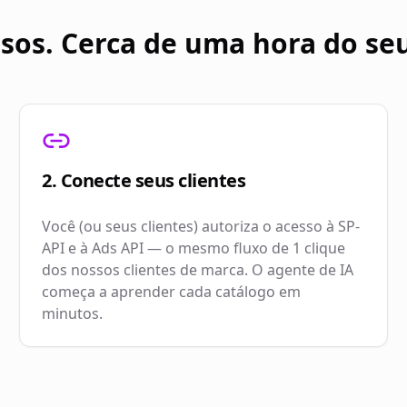
ssos. Cerca de uma hora do se
2. Conecte seus clientes
Você (ou seus clientes) autoriza o acesso à SP-
API e à Ads API — o mesmo fluxo de 1 clique
dos nossos clientes de marca. O agente de IA
começa a aprender cada catálogo em
minutos.