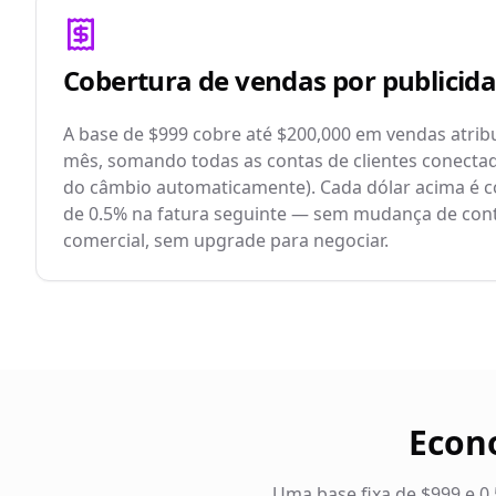
Cobertura de vendas por publicid
A base de $999 cobre até $200,000 em vendas atrib
mês, somando todas as contas de clientes conect
do câmbio automaticamente). Cada dólar acima é c
de 0.5% na fatura seguinte — sem mudança de cont
comercial, sem upgrade para negociar.
Econo
Uma base fixa de $999 e 0