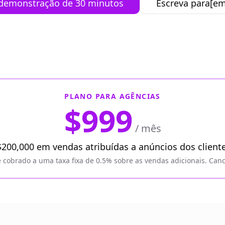
demonstração de 30 minutos
Escreva para
[em
PLANO PARA AGÊNCIAS
$999
/ mês
 $200,000 em vendas atribuídas a anúncios dos client
 cobrado a uma taxa fixa de 0.5% sobre as vendas adicionais. Can