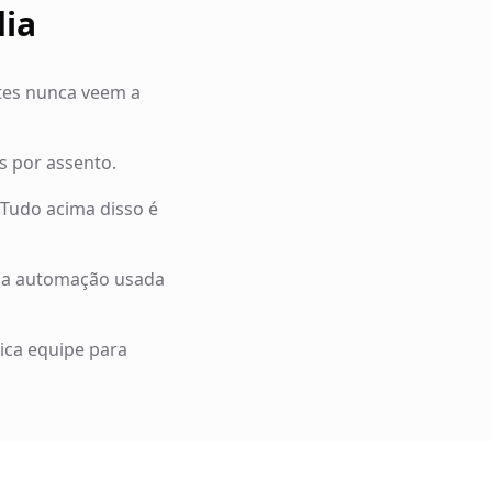
dia
ntes nunca veem a
s por assento.
Tudo acima disso é
a automação usada
ica equipe para