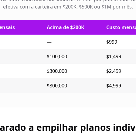
efetiva com a carteira em $200K, $500K ou $1M por mês.
ensais
Acima de $200K
Custo mens
—
$999
$100,000
$1,499
$300,000
$2,499
$800,000
$4,999
rado a empilhar planos indiv