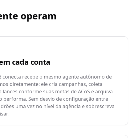
mente operam
 em cada conta
ê conecta recebe o mesmo agente autônomo de
s diretamente: ele cria campanhas, coleta
ra lances conforme suas metas de ACoS e arquiva
o performa. Sem desvio de configuração entre
drões uma vez no nível da agência e sobrescreva
sar.