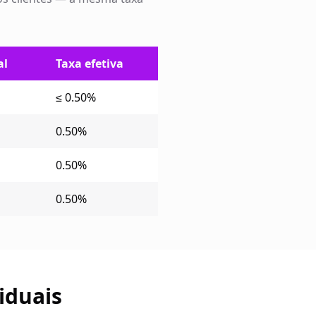
al
Taxa efetiva
≤ 0.50%
0.50%
0.50%
0.50%
iduais