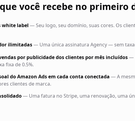
que você recebe no primeiro 
s white label
—
Seu logo, seu domínio, suas cores. Os clie
or ilimitadas
—
Uma única assinatura Agency — sem taxa
vendas por publicidade dos clientes por mês incluídos
—
a fixa de 0.5%.
ssoal do Amazon Ads em cada conta conectada
—
A mesm
res clientes de marca.
solidado
—
Uma fatura no Stripe, uma renovação, uma ún