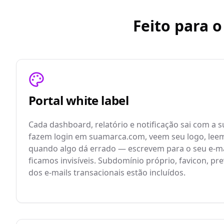
Feito para 
Portal white label
Cada dashboard, relatório e notificação sai com a s
fazem login em suamarca.com, veem seu logo, lee
quando algo dá errado — escrevem para o seu e-ma
ficamos invisíveis. Subdomínio próprio, favicon, p
dos e-mails transacionais estão incluídos.