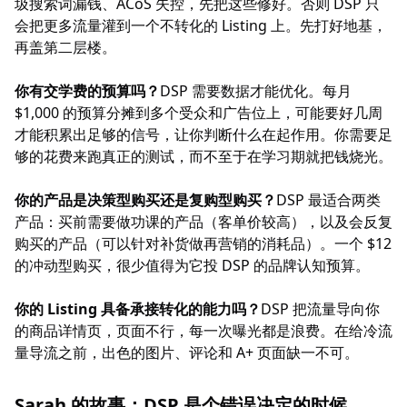
圾搜索词漏钱、ACoS 失控，先把这些修好。否则 DSP 只
会把更多流量灌到一个不转化的 Listing 上。先打好地基，
再盖第二层楼。
你有交学费的预算吗？
DSP 需要数据才能优化。每月
$1,000 的预算分摊到多个受众和广告位上，可能要好几周
才能积累出足够的信号，让你判断什么在起作用。你需要足
够的花费来跑真正的测试，而不至于在学习期就把钱烧光。
你的产品是决策型购买还是复购型购买？
DSP 最适合两类
产品：买前需要做功课的产品（客单价较高），以及会反复
购买的产品（可以针对补货做再营销的消耗品）。一个 $12
的冲动型购买，很少值得为它投 DSP 的品牌认知预算。
你的 Listing 具备承接转化的能力吗？
DSP 把流量导向你
的商品详情页，页面不行，每一次曝光都是浪费。在给冷流
量导流之前，出色的图片、评论和 A+ 页面缺一不可。
Sarah 的故事：DSP 是个错误决定的时候