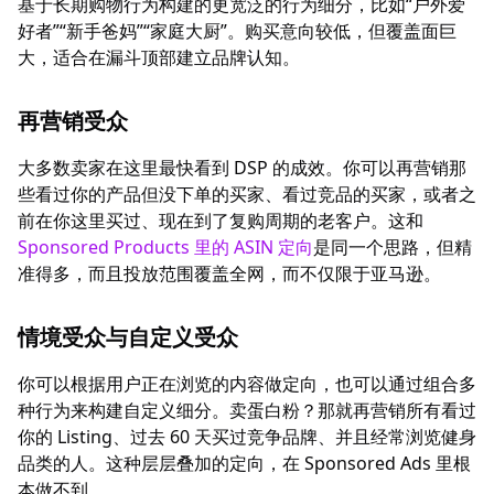
基于长期购物行为构建的更宽泛的行为细分，比如“户外爱
好者”“新手爸妈”“家庭大厨”。购买意向较低，但覆盖面巨
大，适合在漏斗顶部建立品牌认知。
再营销受众
大多数卖家在这里最快看到 DSP 的成效。你可以再营销那
些看过你的产品但没下单的买家、看过竞品的买家，或者之
前在你这里买过、现在到了复购周期的老客户。这和
Sponsored Products 里的 ASIN 定向
是同一个思路，但精
准得多，而且投放范围覆盖全网，而不仅限于亚马逊。
情境受众与自定义受众
你可以根据用户正在浏览的内容做定向，也可以通过组合多
种行为来构建自定义细分。卖蛋白粉？那就再营销所有看过
你的 Listing、过去 60 天买过竞争品牌、并且经常浏览健身
品类的人。这种层层叠加的定向，在 Sponsored Ads 里根
本做不到。