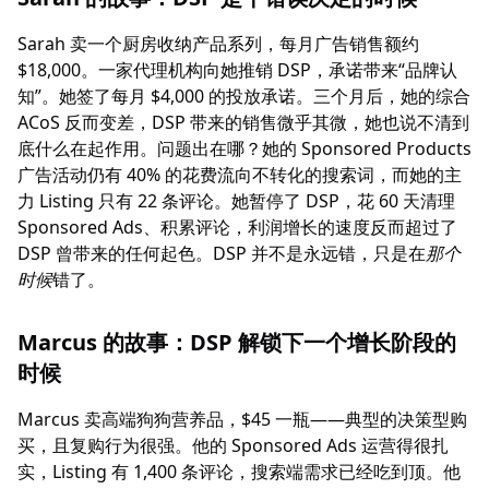
Sarah 卖一个厨房收纳产品系列，每月广告销售额约
$18,000。一家代理机构向她推销 DSP，承诺带来“品牌认
知”。她签了每月 $4,000 的投放承诺。三个月后，她的综合
ACoS 反而变差，DSP 带来的销售微乎其微，她也说不清到
底什么在起作用。问题出在哪？她的 Sponsored Products
广告活动仍有 40% 的花费流向不转化的搜索词，而她的主
力 Listing 只有 22 条评论。她暂停了 DSP，花 60 天清理
Sponsored Ads、积累评论，利润增长的速度反而超过了
DSP 曾带来的任何起色。DSP 并不是永远错，只是在
那个
时候
错了。
Marcus 的故事：DSP 解锁下一个增长阶段的
时候
Marcus 卖高端狗狗营养品，$45 一瓶——典型的决策型购
买，且复购行为很强。他的 Sponsored Ads 运营得很扎
实，Listing 有 1,400 条评论，搜索端需求已经吃到顶。他