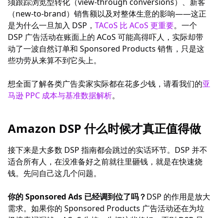
须跟踪浏览型转化（view-through conversions）、新客
（new-to-brand）销售额以及对整体生意的影响——这正
是为什么一旦加入 DSP，
TACoS 比 ACoS 更重要
。一个
DSP 广告活动在账面上的 ACoS 可能高得吓人，实际却带
动了一波自然订单和 Sponsored Products 销售，只是这
些功劳从来算不到它头上。
想全面了解各类广告卖家实际都在花多少钱，请看我们的
亚
马逊 PPC 成本与基准数据解析
。
Amazon DSP 什么时候才真正值得做
接下来是大多数 DSP 指南都会跳过的实话环节。DSP 并不
适合所有人，在没准备好之前就往里砸钱，就是在快速烧
钱。先问自己这几个问题。
你的 Sponsored Ads 已经调到位了吗？
DSP 的作用是放大
需求。如果你的 Sponsored Products 广告活动还在为垃