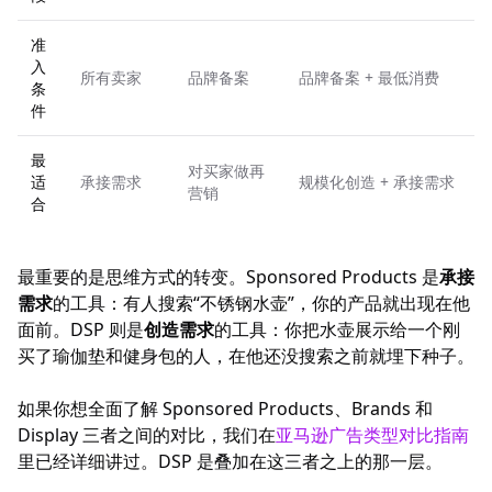
准
入
所有卖家
品牌备案
品牌备案 + 最低消费
条
件
最
对买家做再
适
承接需求
规模化创造 + 承接需求
营销
合
最重要的是思维方式的转变。Sponsored Products 是
承接
需求
的工具：有人搜索“不锈钢水壶”，你的产品就出现在他
面前。DSP 则是
创造需求
的工具：你把水壶展示给一个刚
买了瑜伽垫和健身包的人，在他还没搜索之前就埋下种子。
如果你想全面了解 Sponsored Products、Brands 和
Display 三者之间的对比，我们在
亚马逊广告类型对比指南
里已经详细讲过。DSP 是叠加在这三者之上的那一层。