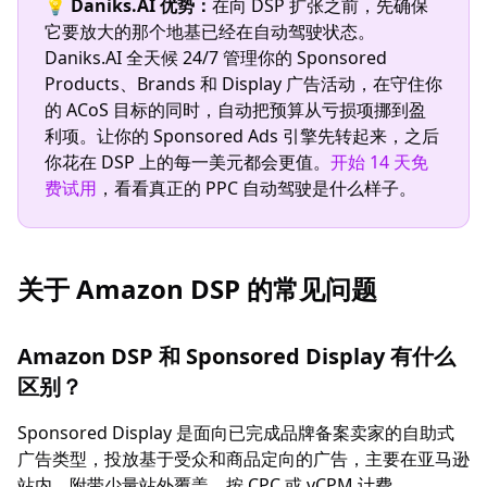
💡
Daniks.AI 优势：
在向 DSP 扩张之前，先确保
它要放大的那个地基已经在自动驾驶状态。
Daniks.AI 全天候 24/7 管理你的 Sponsored
Products、Brands 和 Display 广告活动，在守住你
的 ACoS 目标的同时，自动把预算从亏损项挪到盈
利项。让你的 Sponsored Ads 引擎先转起来，之后
你花在 DSP 上的每一美元都会更值。
开始 14 天免
费试用
，看看真正的 PPC 自动驾驶是什么样子。
关于 Amazon DSP 的常见问题
Amazon DSP 和 Sponsored Display 有什么
区别？
Sponsored Display 是面向已完成品牌备案卖家的自助式
广告类型，投放基于受众和商品定向的广告，主要在亚马逊
站内，附带少量站外覆盖，按 CPC 或 vCPM 计费。