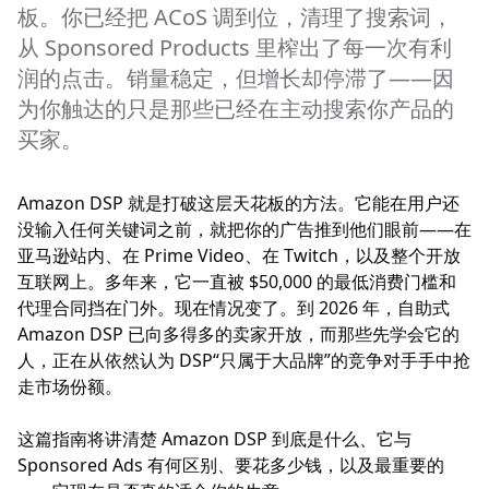
板。你已经把 ACoS 调到位，清理了搜索词，
从 Sponsored Products 里榨出了每一次有利
润的点击。销量稳定，但增长却停滞了——因
为你触达的只是那些已经在主动搜索你产品的
买家。
Amazon DSP 就是打破这层天花板的方法。它能在用户还
没输入任何关键词之前，就把你的广告推到他们眼前——在
亚马逊站内、在 Prime Video、在 Twitch，以及整个开放
互联网上。多年来，它一直被 $50,000 的最低消费门槛和
代理合同挡在门外。现在情况变了。到 2026 年，自助式
Amazon DSP 已向多得多的卖家开放，而那些先学会它的
人，正在从依然认为 DSP“只属于大品牌”的竞争对手手中抢
走市场份额。
这篇指南将讲清楚 Amazon DSP 到底是什么、它与
Sponsored Ads 有何区别、要花多少钱，以及最重要的