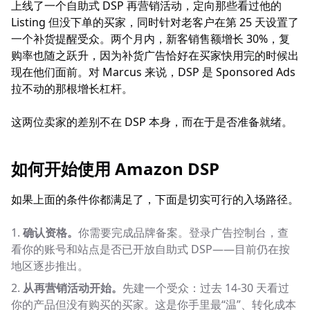
上线了一个自助式 DSP 再营销活动，定向那些看过他的
Listing 但没下单的买家，同时针对老客户在第 25 天设置了
一个补货提醒受众。两个月内，新客销售额增长 30%，复
购率也随之跃升，因为补货广告恰好在买家快用完的时候出
现在他们面前。对 Marcus 来说，DSP 是 Sponsored Ads
拉不动的那根增长杠杆。
这两位卖家的差别不在 DSP 本身，而在于是否准备就绪。
如何开始使用 Amazon DSP
如果上面的条件你都满足了，下面是切实可行的入场路径。
确认资格。
你需要完成品牌备案。登录广告控制台，查
看你的账号和站点是否已开放自助式 DSP——目前仍在按
地区逐步推出。
从再营销活动开始。
先建一个受众：过去 14-30 天看过
你的产品但没有购买的买家。这是你手里最“温”、转化成本