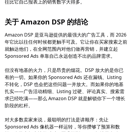
往比它自己报表上的销售数字大得多。
关于 Amazon DSP 的结论
Amazon DSP 是亚马逊提供的最强大的广告工具，而 2026
年它比以往任何时候都更触手可及。它让你在买家搜索之前
就触达他们，在全网范围内对他们做再营销，并建立起
Sponsored Ads 单靠自己永远创造不出的品牌需求。
但没有地基的火力，只是昂贵的烟花。DSP 放大的是你已
有的一切。如果你的 Sponsored Ads 还在漏钱、Listing
不转化，DSP 也会把这些问题一并放大。而如果你的地基
扎实——广告活动精细、Listing 过硬、评论真实、搜索需
求已经吃满——那么 Amazon DSP 就是解锁你下一个增长
阶段的杠杆。
对大多数卖家来说，最聪明的打法是讲顺序：先让
Sponsored Ads 像机器一样运转，等你攒够了预算和数