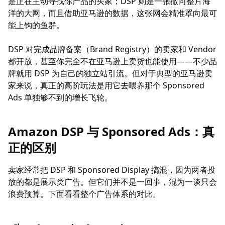
是正在主动寻找你产品的买家；DSP 则是一张撒向整片海
洋的大网，而且借助亚马逊的数据，这张网会精准罩向最可
能上钩的鱼群。
DSP 对完成品牌备案（Brand Registry）的卖家和 Vendor
都开放，甚至你完全不在亚马逊上卖货也能使用——不少品
牌就用 DSP 为自己的独立站引流。但对于典型的亚马逊卖
家来说，真正的高阶玩法是用它去喂养那个 Sponsored
Ads 单独够不到的增长飞轮。
Amazon DSP 与 Sponsored Ads：真
正的区别
卖家经常把 DSP 和 Sponsored Display 搞混，因为两者投
放的都是展示类广告。但它们并不是一回事，混为一谈只会
浪费预算。下面看看整个广告体系的对比。