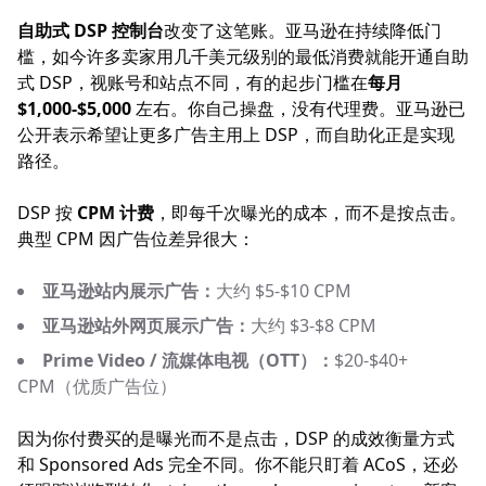
自助式 DSP 控制台
改变了这笔账。亚马逊在持续降低门
槛，如今许多卖家用几千美元级别的最低消费就能开通自助
式 DSP，视账号和站点不同，有的起步门槛在
每月
$1,000-$5,000
左右。你自己操盘，没有代理费。亚马逊已
公开表示希望让更多广告主用上 DSP，而自助化正是实现
路径。
DSP 按
CPM 计费
，即每千次曝光的成本，而不是按点击。
典型 CPM 因广告位差异很大：
亚马逊站内展示广告：
大约 $5-$10 CPM
亚马逊站外网页展示广告：
大约 $3-$8 CPM
Prime Video / 流媒体电视（OTT）：
$20-$40+
CPM（优质广告位）
因为你付费买的是曝光而不是点击，DSP 的成效衡量方式
和 Sponsored Ads 完全不同。你不能只盯着 ACoS，还必